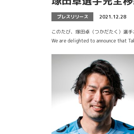
塚田卓選手完全移
プレスリリース
2021.12.28
このたび、塚田卓（つかだたく）選手が
We are delighted to announce that Ta