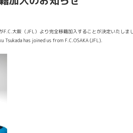
籍加入のお知らせ
F.C.大阪（JFL）より完全移籍加入することが決定いたし
ku Tsukada has joined us from F.C.OSAKA (JFL).