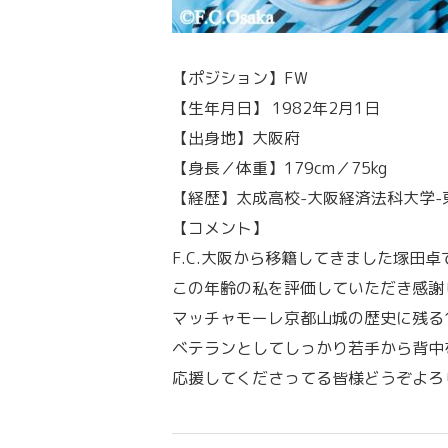
【ポジション】FW
【生年月日】 1982年2月1日
【出身地】大阪府
【身長／体重】179cm／75kg
【経歴】太成高校-大阪経済法科大学-東大
【コメント】
F.C.大阪から移籍してきました塚田卓
この年齢の私を評価していただき感謝
マッチャモーレ京都山城の歴史に残る
ベテランとしてしっかり若手から背中
応援してくださってる皆様どうぞよろ