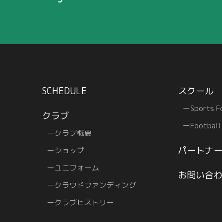
SCHEDULE
スクール
Sports F
クラブ
Football
クラブ概要
パートナ
ショップ
フ
ユニフォーム
お問い合
クラウドファンディング
クラブヒストリー