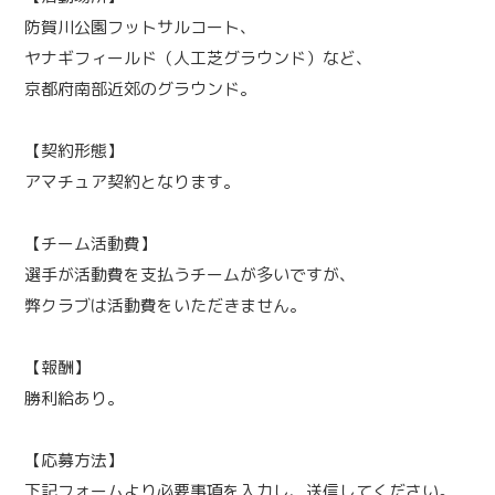
防賀川公園フットサルコート、
ヤナギフィールド（人工芝グラウンド）など、
京都府南部近郊のグラウンド。
【契約形態】
アマチュア契約となります。
【チーム活動費】
選手が活動費を支払うチームが多いですが、
弊クラブは活動費をいただきません。
【報酬】
勝利給あり。
【応募方法】
下記フォームより必要事項を入力し、送信してください。