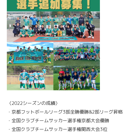
〈2022シーズンの成績〉
・京都フットボールリーグ3部全勝優勝&2部リーグ昇格
・全国クラブチームサッカー選手権京都大会優勝
・全国クラブチームサッカー選手権関西大会3位