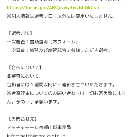
https://forms.gle/ARQcvwy3wzBhGkCs5
※個人情報は選考フロー以外には使用いたしません。
【選考方法】
一次審査：書類選考（本フォーム）
二次審査：練習及び練習試合に参加いただき選考。
【合否について】
各審査において、
合格者には１週間以内にご連絡させていただきます。
※合否理由についてのお問い合わせは一切お答え致しませ
ん。予めご了承願います。
【お問合せ先】
マッチャモーレ京都山城事務局
info@matchamore.kyoto.jp