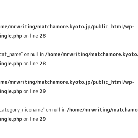
ome/mrwriting/matchamore.kyoto.jp/public_html/wp-
ngle.php
on line
28
cat_name" on null in
/home/mrwriting/matchamore.kyoto.
ngle.php
on line
28
ome/mrwriting/matchamore.kyoto.jp/public_html/wp-
ngle.php
on line
29
category_nicename" on null in
/home/mrwriting/matchamor
ngle.php
on line
29