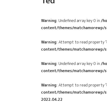
Ted
Warning
: Undefined array key 0 in
/h
content/themes/matchamorewp/si
Warning
: Attempt to read property "
content/themes/matchamorewp/si
Warning
: Undefined array key 0 in
/h
content/themes/matchamorewp/si
Warning
: Attempt to read property "
content/themes/matchamorewp/si
2022.04.22