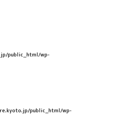
jp/public_html/wp-
e.kyoto.jp/public_html/wp-