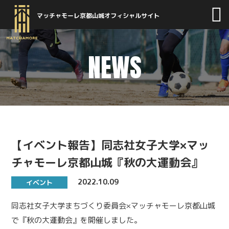
マッチャモーレ京都山城オフィシャルサイト
NEWS
【イベント報告】同志社女子大学×マッ
チャモーレ京都山城『秋の大運動会』
2022.10.09
イベント
同志社女子大学まちづくり委員会×マッチャモーレ京都山城
で『秋の大運動会』を開催しました。