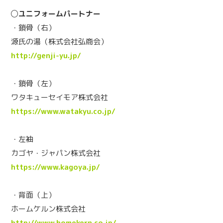
◯ユニフォームパートナー
・鎖骨（右）
源氏の湯（株式会社弘商会）
http://genji-yu.jp/
・鎖骨（左）
ワタキューセイモア株式会社
https://www.watakyu.co.jp/
・左袖
カゴヤ・ジャパン株式会社
https://www.kagoya.jp/
・背面（上）
ホームケルン株式会社
http://www.homekern.co.jp/