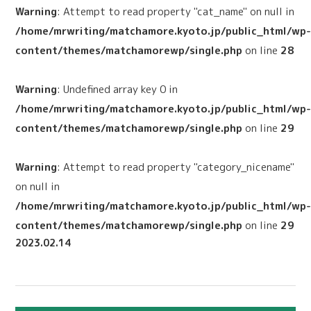
Warning
: Attempt to read property "cat_name" on null in
/home/mrwriting/matchamore.kyoto.jp/public_html/wp
content/themes/matchamorewp/single.php
on line
28
Warning
: Undefined array key 0 in
/home/mrwriting/matchamore.kyoto.jp/public_html/wp
content/themes/matchamorewp/single.php
on line
29
Warning
: Attempt to read property "category_nicename"
on null in
/home/mrwriting/matchamore.kyoto.jp/public_html/wp
content/themes/matchamorewp/single.php
on line
29
2023.02.14