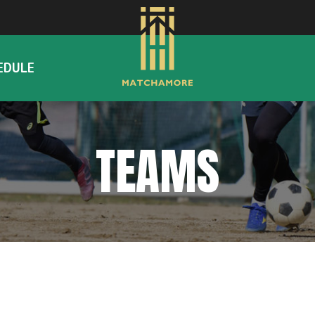
EDULE
TEAMS