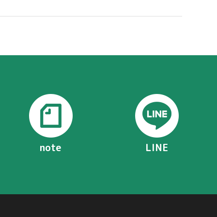
note
LINE