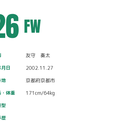
26
FW
前
友守 奏太
年月日
2002.11.27
身地
京都府京都市
長・体重
171cm/64kg
液型
手歴