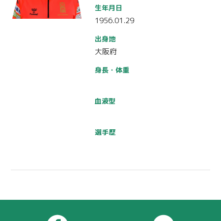
生年月日
1956.01.29
出身地
大阪府
身長・体重
血液型
選手歴