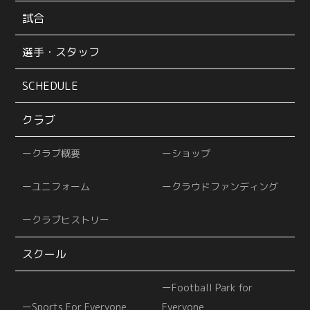
試合
選手・スタッフ
SCHEDULE
クラブ
クラブ概要
ショップ
ユニフォーム
クラウドファンディング
クラブヒストリー
スクール
Football Park for
Sports For Everyone
Everyone