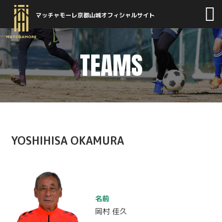
マッチャモーレ京都山城オフィシャルサイト
TEAMS
YOSHIHISA OKAMURA
名前
岡村 佳久