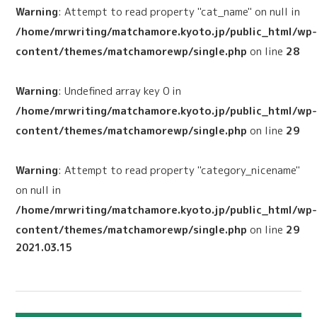
Warning
: Attempt to read property "cat_name" on null in
/home/mrwriting/matchamore.kyoto.jp/public_html/wp
content/themes/matchamorewp/single.php
on line
28
Warning
: Undefined array key 0 in
/home/mrwriting/matchamore.kyoto.jp/public_html/wp
content/themes/matchamorewp/single.php
on line
29
Warning
: Attempt to read property "category_nicename"
on null in
/home/mrwriting/matchamore.kyoto.jp/public_html/wp
content/themes/matchamorewp/single.php
on line
29
2021.03.15