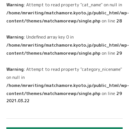
Warning
: Attempt to read property "cat_name" on null in
/home/mrwriting/matchamore.kyoto.jp/public_html/wp
content/themes/matchamorewp/single.php
on line
28
Warning
: Undefined array key 0 in
/home/mrwriting/matchamore.kyoto.jp/public_html/wp
content/themes/matchamorewp/single.php
on line
29
Warning
: Attempt to read property "category_nicename"
on null in
/home/mrwriting/matchamore.kyoto.jp/public_html/wp
content/themes/matchamorewp/single.php
on line
29
2021.03.22