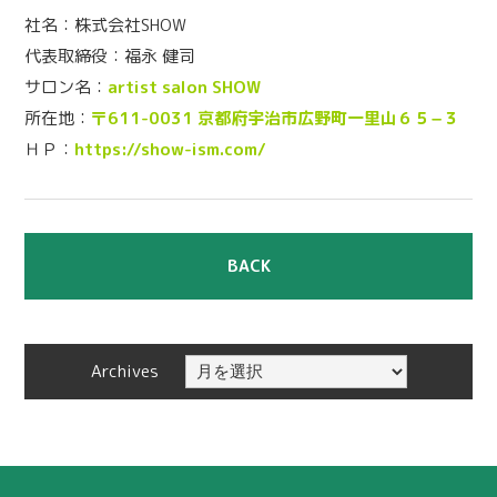
社名：株式会社SHOW
代表取締役：
福永 健司
サロン名：
artist salon SHOW
所在地：
〒611-0031 京都府宇治市広野町一里山６５−３
ＨＰ：
https://show-ism.com/
BACK
Archives