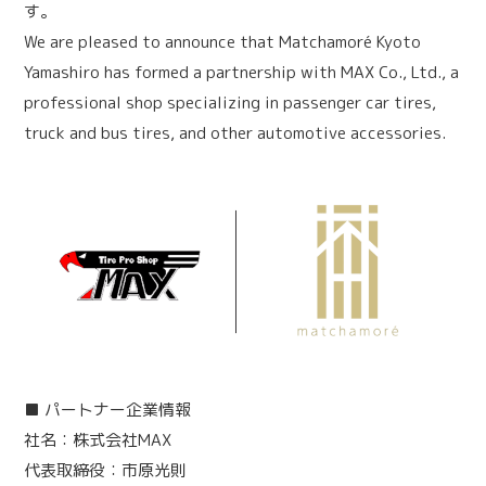
す。
We are pleased to announce that Matchamoré Kyoto
Yamashiro has formed a partnership with MAX Co., Ltd., a
professional shop specializing in passenger car tires,
truck and bus tires, and other automotive accessories.
■ パートナー企業情報
社名：株式会社MAX
代表取締役：
市原
光則