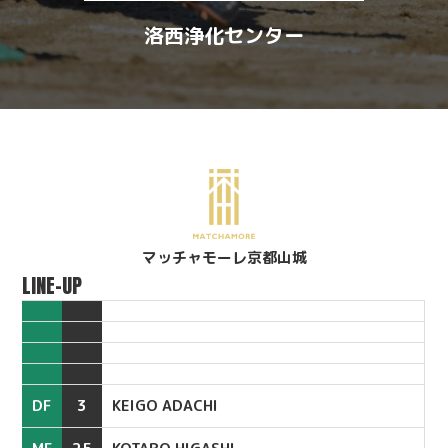
洛西浄化センター
マッチャモーレ京都山城
LINE-UP
DF
3
KEIGO ADACHI